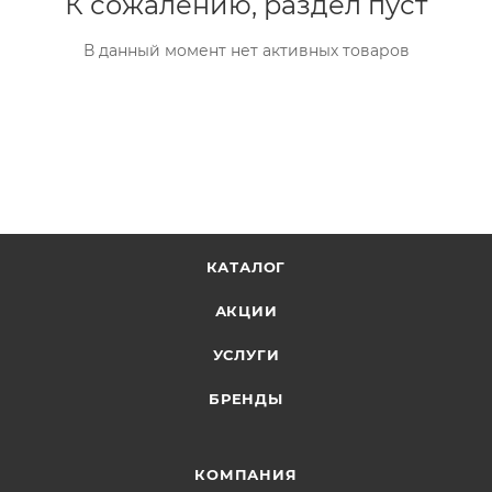
К сожалению, раздел пуст
В данный момент нет активных товаров
КАТАЛОГ
АКЦИИ
УСЛУГИ
БРЕНДЫ
КОМПАНИЯ