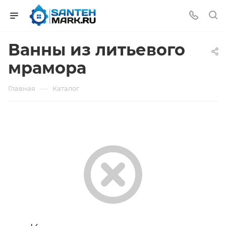
Ванны из литьевого
мрамора
—
Главная
Каталог