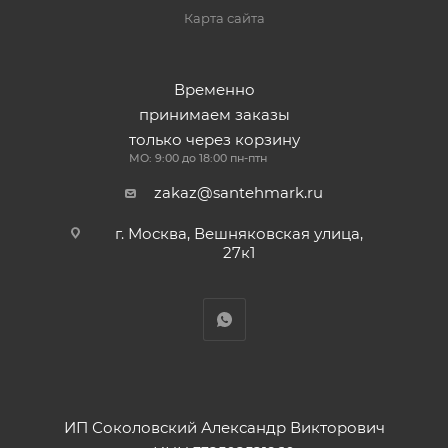
Карта сайта
Временно
принимаем заказы
только через корзину
МО: 9:00 до 18:00 пн-птн
zakaz@santehmark.ru
г. Москва, Вешняковская улица,
27к1
ИП Соколовский Александр Викторович