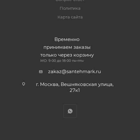
Политика
Карта сайта
Временно
принимаем заказы
только через корзину
МО: 9:00 до 18:00 пн-птн
zakaz@santehmark.ru
г. Москва, Вешняковская улица,
27к1