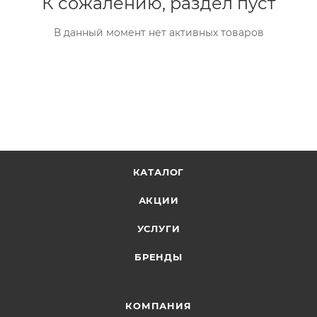
К сожалению, раздел пуст
В данный момент нет активных товаров
КАТАЛОГ
АКЦИИ
УСЛУГИ
БРЕНДЫ
КОМПАНИЯ