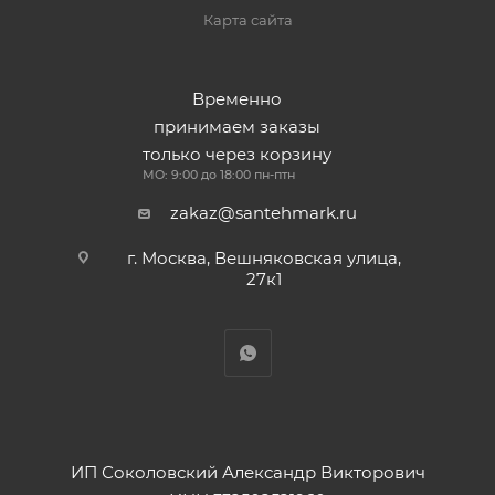
Карта сайта
Временно
принимаем заказы
только через корзину
МО: 9:00 до 18:00 пн-птн
zakaz@santehmark.ru
г. Москва, Вешняковская улица,
27к1
ИП Соколовский Александр Викторович