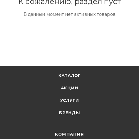
К сожалению, раздел пуст
В данный момент нет активных товаров
КАТАЛОГ
АКЦИИ
УСЛУГИ
БРЕНДЫ
КОМПАНИЯ