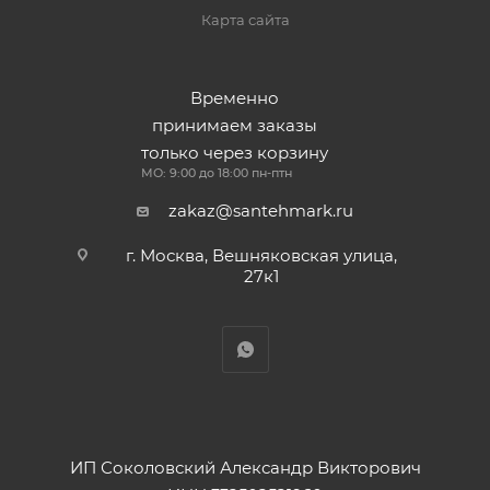
Карта сайта
Временно
принимаем заказы
только через корзину
МО: 9:00 до 18:00 пн-птн
zakaz@santehmark.ru
г. Москва, Вешняковская улица,
27к1
ИП Соколовский Александр Викторович