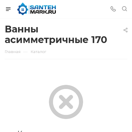
Ванны
асимметричные 170
—
Главная
Каталог