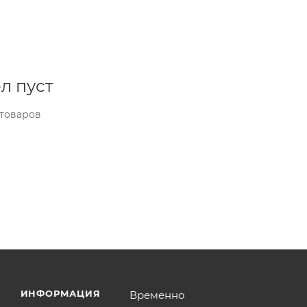
л пуст
 товаров
ИНФОРМАЦИЯ
Временно