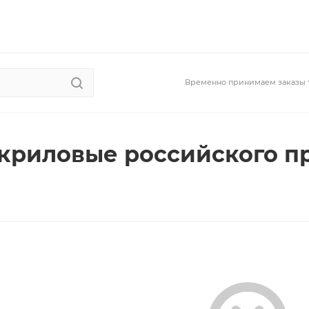
Временно принимаем заказы 
криловые российского п