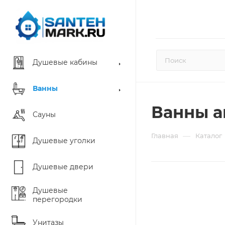
Душевые кабины
Ванны
Ванны а
Сауны
—
Главная
Каталог
Душевые уголки
Душевые двери
Душевые
перегородки
Унитазы