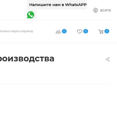
Напишите нам в WhatsAPP
ВОЙТИ
только через корзину
0
0
0
роизводства