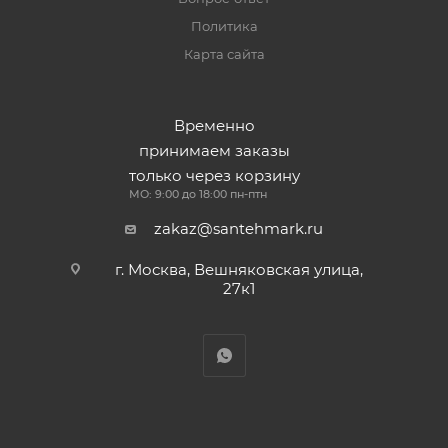
Политика
Карта сайта
Временно
принимаем заказы
только через корзину
МО: 9:00 до 18:00 пн-птн
zakaz@santehmark.ru
г. Москва, Вешняковская улица,
27к1