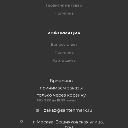
Гарантия на товар
Политика
ИНФОРМАЦИЯ
Вопрос-ответ
Политика
Карта сайта
Временно
принимаем заказы
только через корзину
МО: 9:00 до 18:00 пн-птн
zakaz@santehmark.ru
г. Москва, Вешняковская улица,
27к1