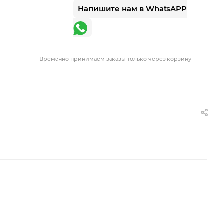
Напишите нам в WhatsAPP
Временно принимаем заказы только через корзину