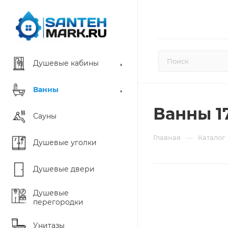
Душевые кабины
Ванны
Ванны 1
Сауны
—
Главная
Каталог
Душевые уголки
Душевые двери
Душевые
перегородки
Унитазы