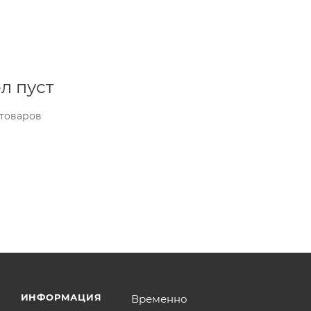
л пуст
 товаров
ИНФОРМАЦИЯ
Временно