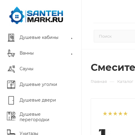
Душевые кабины
Ванны
Смесите
Сауны
—
Главная
Каталог
Душевые уголки
Душевые двери
Душевые
перегородки
Унитазы