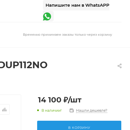
Напишите нам в WhatsAPP
Временно принимаем заказы только через корзину
ZDUP112NO
14 100
₽
/шт
В наличии!
Нашли дешевле?
В КОРЗИНУ