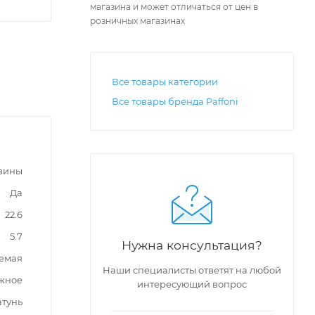
магазина и может отличаться от цен в
розничных магазинах
Все товары категории
Все товары бренда Paffoni
овины
Да
22.6
5.7
Нужна консультация?
емая
Наши специалисты ответят на любой
жное
интересующий вопрос
атунь