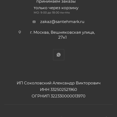
принимаем заказы
только через корзину
МО: 9:00 до 18:00 пн-птн
zakaz@santehmark.ru
г. Москва, Вешняковская улица,
27к1
ИП Соколовский Александр Викторович
ИНН 332502521960
ОГРНИП 322330000013970