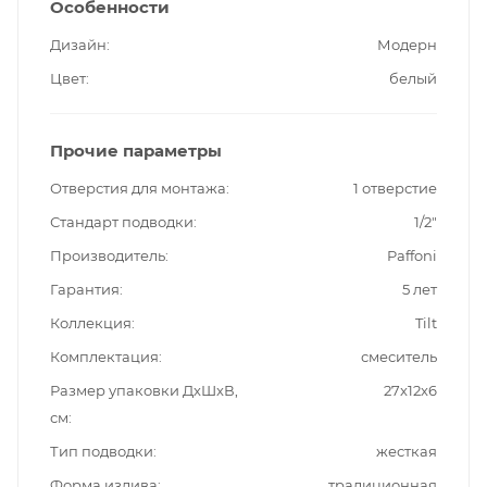
Особенности
Дизайн
Модерн
Цвет
белый
Прочие параметры
Отверстия для монтажа
1 отверстие
Стандарт подводки
1/2"
Производитель
Paffoni
Гарантия
5 лет
Коллекция
Tilt
Комплектация
смеситель
Размер упаковки ДxШxВ,
27x12x6
см
Тип подводки
жесткая
Форма излива
традиционная