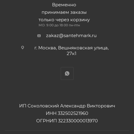
Временно
принимаем заказы
только через корзину
МО: 9:00 до 18:00 пн-птн
zakaz@santehmark.ru
г. Москва, Вешняковская улица,
27к1
ИП Соколовский Александр Викторович
ИНН 332502521960
ОГРНИП 322330000013970