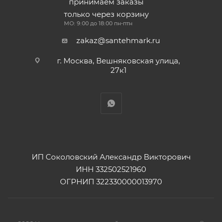
принимаем заказы
только через корзину
МО: 9:00 до 18:00 пн-птн
zakaz@santehmark.ru
г. Москва, Вешняковская улица,
27к1
ИП Соколовский Александр Викторович
ИНН 332502521960
ОГРНИП 322330000013970