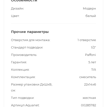
Особенности
Дизайн
Модерн
Цвет
белый
Прочие параметры
Отверстия для монтажа
1 отверстие
Стандарт подводки
1/2"
Производитель
Paffoni
Гарантия
5 лет
Коллекция
Tilt
Комплектация
смеситель
Размер упаковки ДxШxВ,
22x14x6
см
Тип подводки
жесткая
Артикул Aquanet
00285782