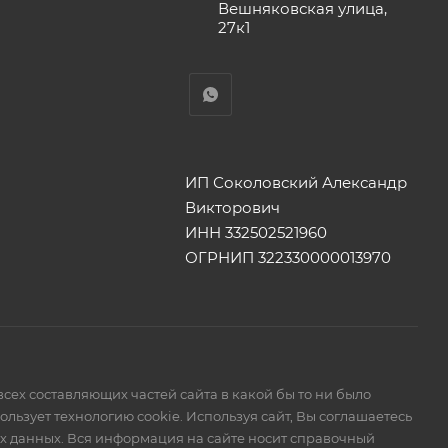
Вешняковская улица,
27к1
ИП Соколовский Александр
Викторович
ИНН 332502521960
ОГРНИП 322330000013970
сех составляющих частей сайта в какой бы то ни было
ьзует технологию cookie. Используя сайт, Вы соглашаетесь
ых данных. Вся информация на сайте носит справочный