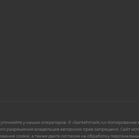
уточняйте у наших операторов. © «Santehmark.ru» Копирование в
го разрешения владельцев авторских прав запрещено. Сайт испол
ования cookie, а также даете согласие на обработку персональн