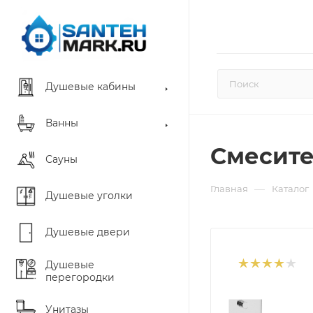
Душевые кабины
Ванны
Смесител
Сауны
—
Главная
Каталог
Душевые уголки
Душевые двери
Душевые
перегородки
Унитазы