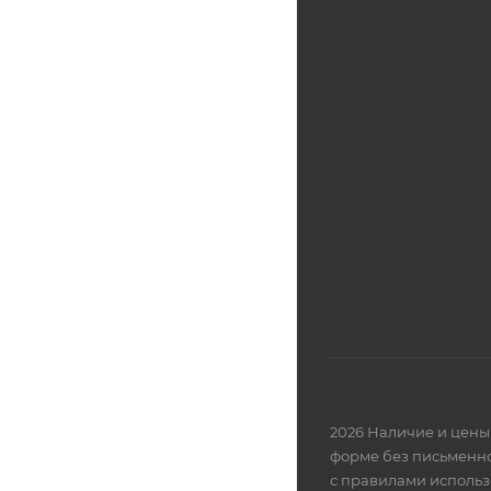
2026 Наличие и цены 
форме без письменно
с правилами использ