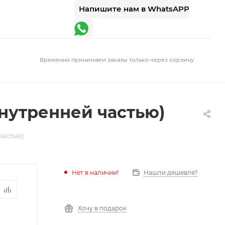
Напишите нам в WhatsAPP
Временно принимаем заказы только через корзину
 внутренней частью)
частью)
Нет в наличии!
Нашли дешевле?
Хочу в подарок