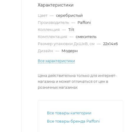
Характеристики
Цвет
—
серебристый
Производитель
—
Paffoni
Коллекция
—
Tilt
Комплектация
—
смеситель
Размер упаковки ДxШxВ, см
—
22x14x6
Дизайн
—
Модерн
Все характеристики
Цена действительна только для интернет-
магазина и может отличаться от цен в
розничных магазинах
Все товары категории
Все товары бренда Paffoni