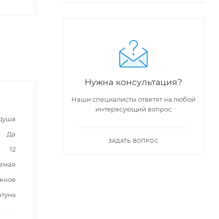
Нужна консультация?
Наши специалисты ответят на любой
интересующий вопрос
 душа
Да
ЗАДАТЬ ВОПРОС
12
емая
жное
атунь