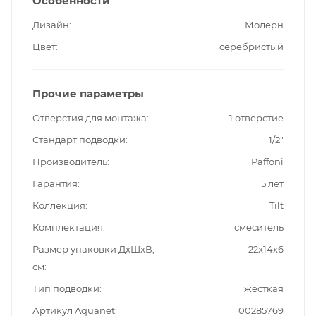
Особенности
Дизайн
Модерн
Цвет
серебристый
Прочие параметры
Отверстия для монтажа
1 отверстие
Стандарт подводки
1/2"
Производитель
Paffoni
Гарантия
5 лет
Коллекция
Tilt
Комплектация
смеситель
Размер упаковки ДxШxВ,
22x14x6
см
Тип подводки
жесткая
Артикул Aquanet
00285769