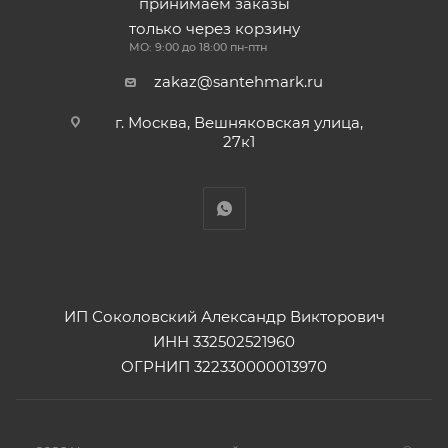
принимаем заказы
только через корзину
МО: 9:00 до 18:00 пн-птн
zakaz@santehmark.ru
г. Москва, Вешняковская улица,
27к1
ИП Соколовский Александр Викторович
ИНН 332502521960
ОГРНИП 322330000013970