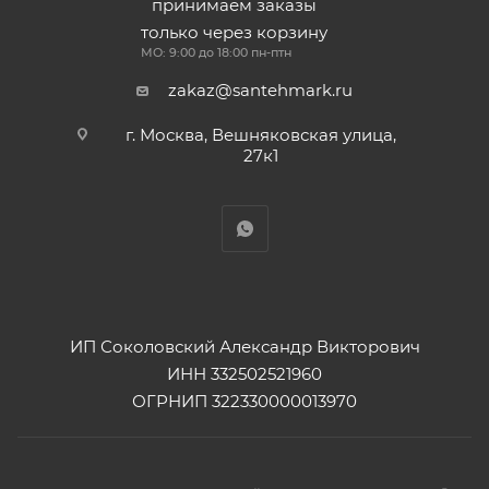
принимаем заказы
только через корзину
МО: 9:00 до 18:00 пн-птн
zakaz@santehmark.ru
г. Москва, Вешняковская улица,
27к1
ИП Соколовский Александр Викторович
ИНН 332502521960
ОГРНИП 322330000013970