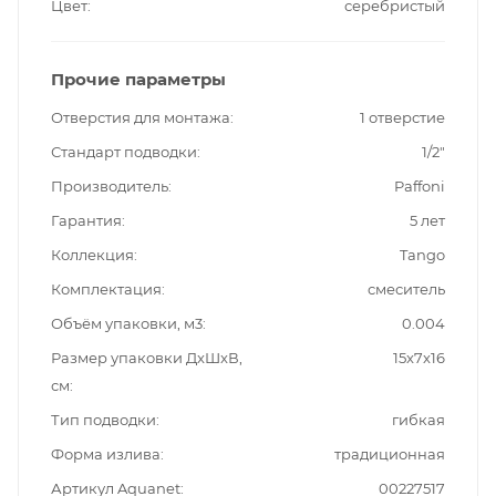
Цвет
серебристый
Прочие параметры
Отверстия для монтажа
1 отверстие
Стандарт подводки
1/2"
Производитель
Paffoni
Гарантия
5 лет
Коллекция
Tango
Комплектация
смеситель
Объём упаковки, м3
0.004
Размер упаковки ДxШxВ,
15x7x16
см
Тип подводки
гибкая
Форма излива
традиционная
Артикул Aquanet
00227517