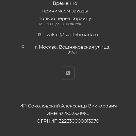
Временно
принимаем заказы
только через корзину
МО: 9:00 до 18:00 пн-птн
zakaz@santehmark.ru
г. Москва, Вешняковская улица,
27к1
ИП Соколовский Александр Викторович
ИНН 332502521960
ОГРНИП 322330000013970