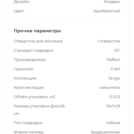
Дизайн
Модерн
Цвет
серебристый
Прочие параметры
Отверстия для монтажа
1 отверстие
Стандарт подводки
1/2"
Производитель
Paffoni
Гарантия
5 лет
Коллекция
Tango
Комплектация
смеситель
Объём упаковки, м3
0.002
Размер упаковки ДxШxВ,
15x7x19
см
Тип подводки
гибкая
Форма излива
традиционная