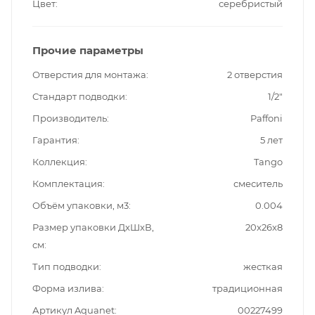
Цвет
серебристый
Прочие параметры
Отверстия для монтажа
2 отверстия
Стандарт подводки
1/2"
Производитель
Paffoni
Гарантия
5 лет
Коллекция
Tango
Комплектация
смеситель
Объём упаковки, м3
0.004
Размер упаковки ДxШxВ,
20x26x8
см
Тип подводки
жесткая
Форма излива
традиционная
Артикул Aquanet
00227499