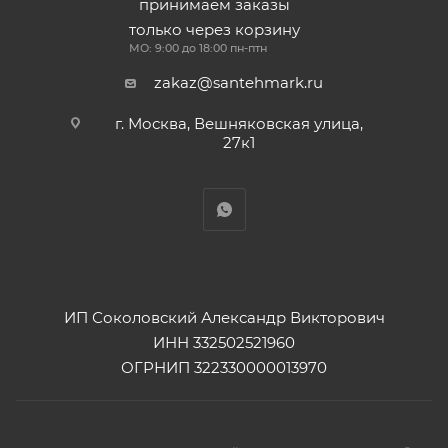
принимаем заказы
только через корзину
МО: 9:00 до 18:00 пн-птн
zakaz@santehmark.ru
г. Москва, Вешняковская улица,
27к1
ИП Соколовский Александр Викторович
ИНН 332502521960
ОГРНИП 322330000013970