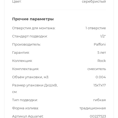
Цвет
серебристый
Прочие параметры
Отверстия для монтажа
1 отверстие
Стандарт подводки
1/2"
Производитель
Paffoni
Гарантия
5 лет
Коллекция
Rock
Комплектация
смеситель
Объём упаковки, м3
0.004
Размер упаковки ДxШxВ,
15x7x17
см
Тип подводки
гибкая
Форма излива
традиционная
Артикул Aquanet
00227523