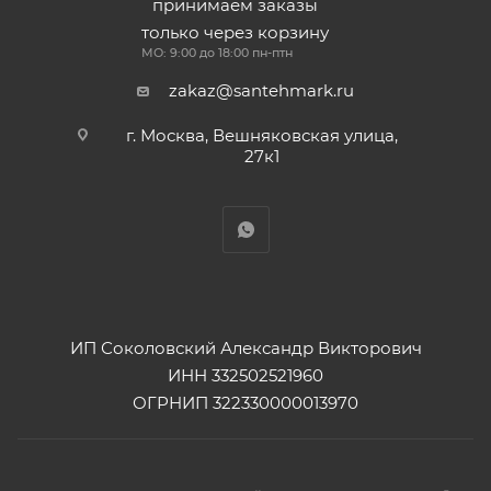
принимаем заказы
только через корзину
МО: 9:00 до 18:00 пн-птн
zakaz@santehmark.ru
г. Москва, Вешняковская улица,
27к1
ИП Соколовский Александр Викторович
ИНН 332502521960
ОГРНИП 322330000013970