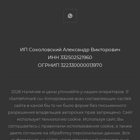
ИП Соколовский Александр Викторович
ИНН 332502521960
ОГРНИП 322330000013970
2026 Наличие и цены уточняйте у наших операторов. ©
«Santehmark.ru» Копирование всех составляющих частей
сайта в какой бы то ни было форме без письменного
разрешения владельцев авторских прав запрещено. Сайт
использует технологию cookie. Используя сайт, Вы
соглашаетесь с правилами использования cookie, а также
даете согласие на обработку персональных данных. Вся
информация на сайте носит справочный характер и не