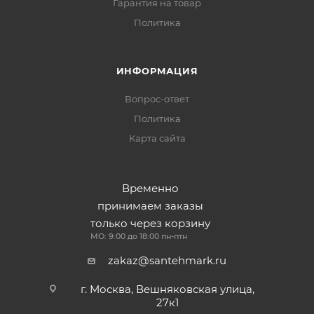
Гарантия на товар
Политика
ИНФОРМАЦИЯ
Вопрос-ответ
Политика
Карта сайта
Временно
принимаем заказы
только через корзину
МО: 9:00 до 18:00 пн-птн
zakaz@santehmark.ru
г. Москва, Вешняковская улица,
27к1