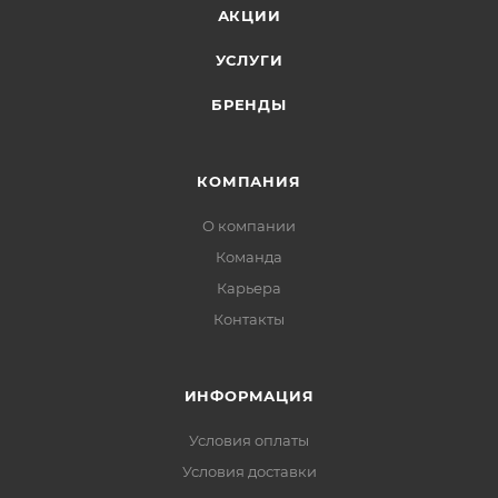
АКЦИИ
УСЛУГИ
БРЕНДЫ
КОМПАНИЯ
О компании
Команда
Карьера
Контакты
ИНФОРМАЦИЯ
Условия оплаты
Условия доставки