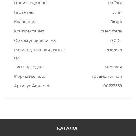
Производитель
Paffoni
Гарантия
5 лет
Коллекция
Ringo
Комплектация
смеситель
Объём упаковки, м3
0.004
Размер упаковки ДxШxВ,
20x26x8
см
Тип подводки
жесткая
Форма излива
традиционная
Артикул Aquanet
00227559
КАТАЛОГ