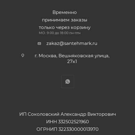
Временно
принимаем заказы
только через корзину
МО: 9:00 до 18:00 пн-птн
zakaz@santehmark.ru
г. Москва, Вешняковская улица,
27к1
ИП Соколовский Александр Викторович
ИНН 332502521960
ОГРНИП 322330000013970