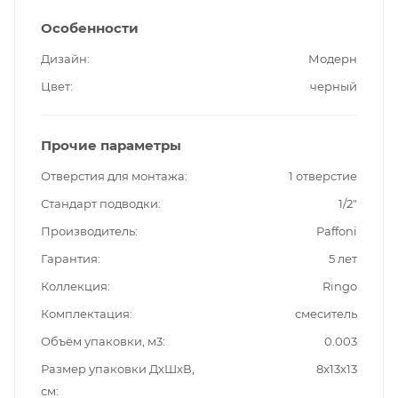
Особенности
Дизайн
Модерн
Цвет
черный
Прочие параметры
Отверстия для монтажа
1 отверстие
Стандарт подводки
1/2"
Производитель
Paffoni
Гарантия
5 лет
Коллекция
Ringo
Комплектация
смеситель
Объём упаковки, м3
0.003
Размер упаковки ДxШxВ,
8x13x13
см