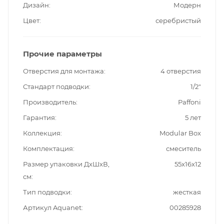
Дизайн
Модерн
Цвет
серебристый
Прочие параметры
Отверстия для монтажа
4 отверстия
Стандарт подводки
1/2"
Производитель
Paffoni
Гарантия
5 лет
Коллекция
Modular Box
Комплектация
смеситель
Размер упаковки ДxШxВ,
55x16x12
см
Тип подводки
жесткая
Артикул Aquanet
00285928