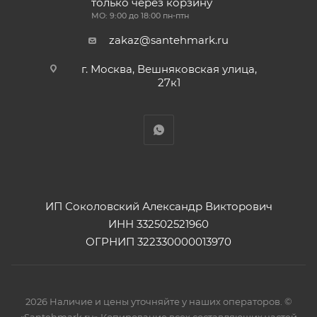
только через корзину
МО: 9:00 до 18:00 пн-птн
zakaz@santehmark.ru
г. Москва, Вешняковская улица,
27к1
ИП Соколовский Александр Викторович
ИНН 332502521960
ОГРНИП 322330000013970
2026 Наличие и цены уточняйте у наших операторов. ©