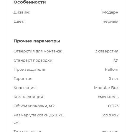
Особенности
Дизайн
Модерн
Цвет
черный
Прочие параметры
Отверстия для монтажа
3 отверстия
Стандарт подводки
1/2"
Производитель
Paffoni
Гарантия
5 лет
Коллекция
Modular Box
Комплектация
смеситель
Объём упаковки, м3
0.023
Размер упаковки ДxШxВ,
65x30x12
см
Тип подводки
жесткая