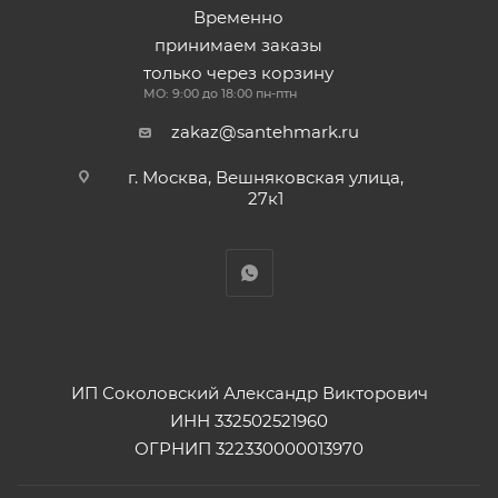
Временно
принимаем заказы
только через корзину
МО: 9:00 до 18:00 пн-птн
zakaz@santehmark.ru
г. Москва, Вешняковская улица,
27к1
ИП Соколовский Александр Викторович
ИНН 332502521960
ОГРНИП 322330000013970