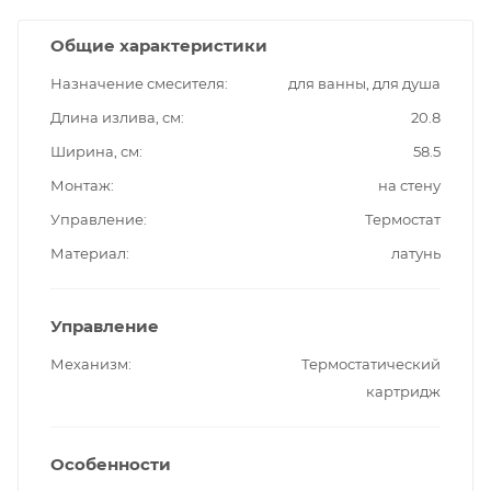
Общие характеристики
Назначение смесителя
для ванны, для душа
Длина излива, см
20.8
Ширина, см
58.5
Монтаж
на стену
Управление
Термостат
Материал
латунь
Управление
Механизм
Термостатический
картридж
Особенности