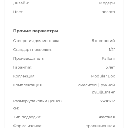
Дизайн
Модерн
Цвет
золото
Прочие параметры
Отверстия для монтажа
5 отверстий
Стандарт подводки
1/2"
Производитель
Paffoni
Гарантия
5 лет
Коллекция
Modular Box
Комплектация
смеситель||ручной
душ||Шланг
Размер упаковки ДxШxВ,
55x16x12
см
Тип подводки
жесткая
Форма излива
традиционная