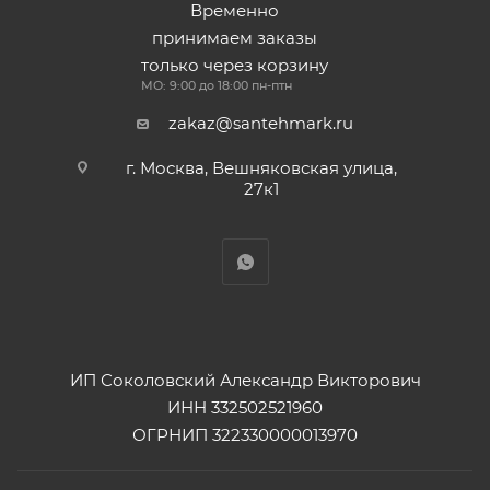
Временно
принимаем заказы
только через корзину
МО: 9:00 до 18:00 пн-птн
zakaz@santehmark.ru
г. Москва, Вешняковская улица,
27к1
ИП Соколовский Александр Викторович
ИНН 332502521960
ОГРНИП 322330000013970