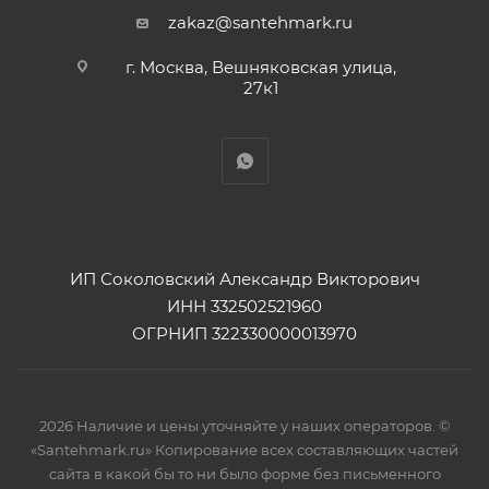
zakaz@santehmark.ru
г. Москва, Вешняковская улица,
27к1
ИП Соколовский Александр Викторович
ИНН 332502521960
ОГРНИП 322330000013970
2026 Наличие и цены уточняйте у наших операторов. ©
«Santehmark.ru» Копирование всех составляющих частей
сайта в какой бы то ни было форме без письменного