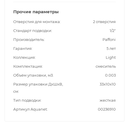
Прочие параметры
Отверстия для монтажа
2 отверстия
Стандарт подводки
1/2"
Производитель
Paffoni
Гарантия
5 лет
Коллекция
Light
Комплектация
смеситель
Объём упаковки, м3
0.003
Размер упаковки ДxШxВ,
33x10x10
см
Тип подводки
жесткая
Артикул Aquanet
00236910