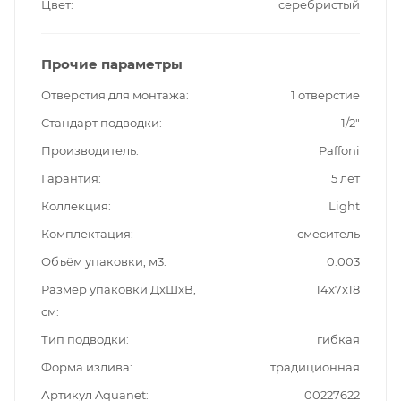
Цвет
серебристый
Прочие параметры
Отверстия для монтажа
1 отверстие
Стандарт подводки
1/2"
Производитель
Paffoni
Гарантия
5 лет
Коллекция
Light
Комплектация
смеситель
Объём упаковки, м3
0.003
Размер упаковки ДxШxВ,
14x7x18
см
Тип подводки
гибкая
Форма излива
традиционная
Артикул Aquanet
00227622