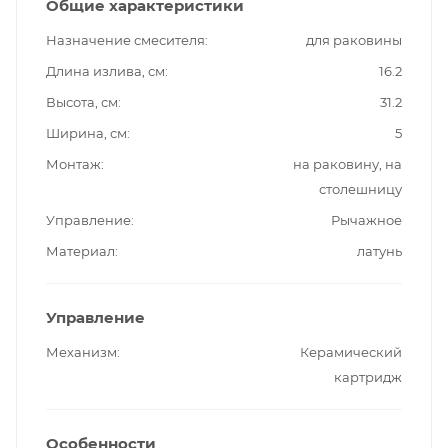
Общие характеристики
Назначение смесителя
для раковины
Длина излива, см
16.2
Высота, см
31.2
Ширина, см
5
Монтаж
на раковину, на
столешницу
Управление
Рычажное
Материал
латунь
Управление
Механизм
Керамический
картридж
Особенности