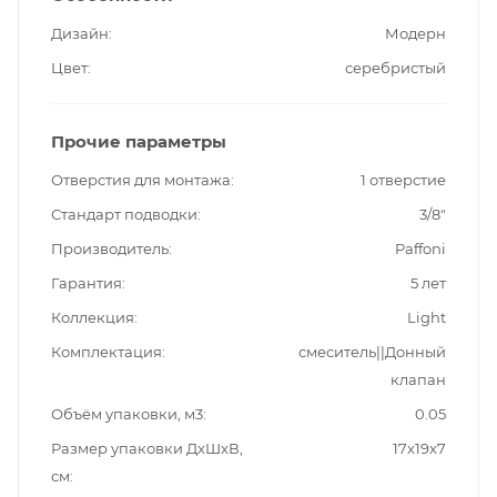
Дизайн
Модерн
Цвет
серебристый
Прочие параметры
Отверстия для монтажа
1 отверстие
Стандарт подводки
3/8"
Производитель
Paffoni
Гарантия
5 лет
Коллекция
Light
Комплектация
смеситель||Донный
клапан
Объём упаковки, м3
0.05
Размер упаковки ДxШxВ,
17x19x7
см