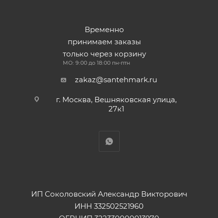
Временно
принимаем заказы
только через корзину
МО: 9:00 до 18:00 пн-птн
zakaz@santehmark.ru
г. Москва, Вешняковская улица,
27к1
ИП Соколовский Александр Викторович
ИНН 332502521960