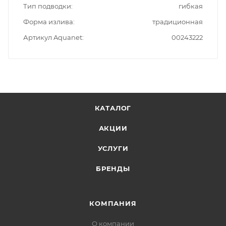
Тип подводки
гибкая
Форма излива
традиционная
Артикул Aquanet
00243222
КАТАЛОГ
АКЦИИ
УСЛУГИ
БРЕНДЫ
КОМПАНИЯ
О компании