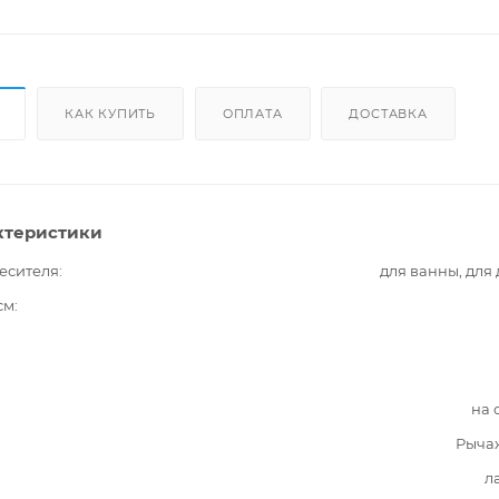
КАК КУПИТЬ
ОПЛАТА
ДОСТАВКА
ктеристики
есителя
для ванны, для
см
на 
Рыча
л