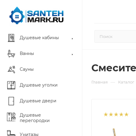
Душевые кабины
Ванны
Смесител
Сауны
—
Главная
Каталог
Душевые уголки
Душевые двери
Душевые
перегородки
Унитазы