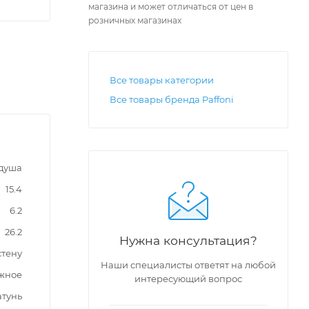
магазина и может отличаться от цен в
розничных магазинах
Все товары категории
Все товары бренда Paffoni
 душа
15.4
6.2
26.2
Нужна консультация?
стену
Наши специалисты ответят на любой
жное
интересующий вопрос
атунь