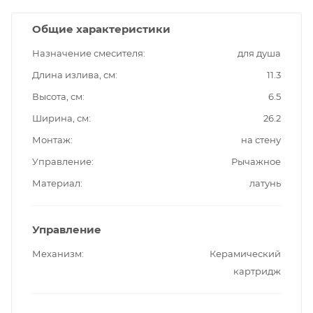
Общие характеристики
Назначение смесителя
для душа
Длина излива, см
11.3
Высота, см
6.5
Ширина, см
26.2
Монтаж
на стену
Управление
Рычажное
Материал
латунь
Управление
Механизм
Керамический
картридж