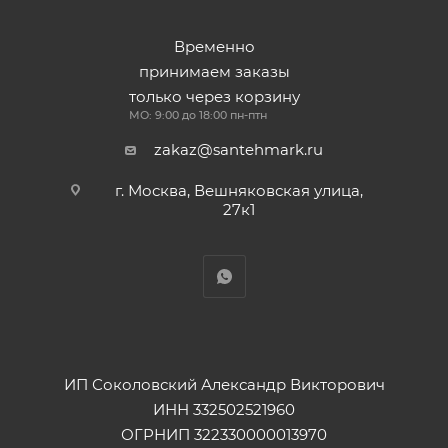
Временно
принимаем заказы
только через корзину
МО: 9:00 до 18:00 пн-птн
zakaz@santehmark.ru
г. Москва, Вешняковская улица,
27к1
ИП Соколовский Александр Викторович
ИНН 332502521960
ОГРНИП 322330000013970