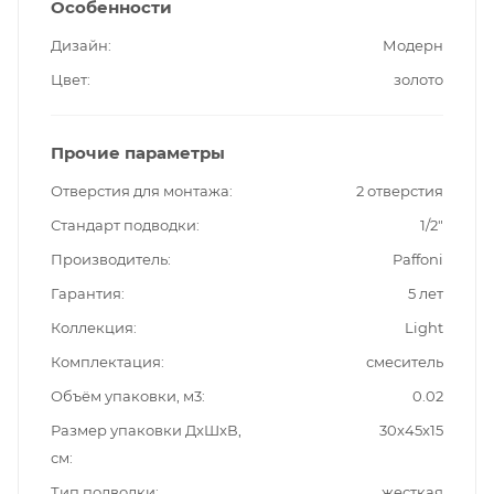
Особенности
Дизайн
Модерн
Цвет
золото
Прочие параметры
Отверстия для монтажа
2 отверстия
Стандарт подводки
1/2"
Производитель
Paffoni
Гарантия
5 лет
Коллекция
Light
Комплектация
смеситель
Объём упаковки, м3
0.02
Размер упаковки ДxШxВ,
30x45x15
см
Тип подводки
жесткая