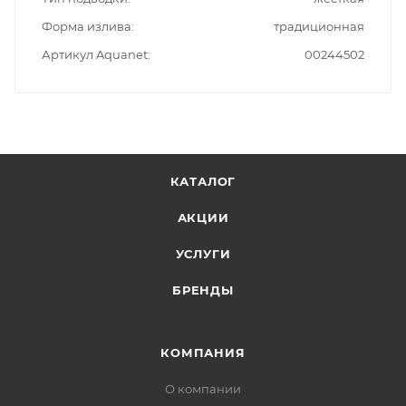
Форма излива
традиционная
Артикул Aquanet
00244502
КАТАЛОГ
АКЦИИ
УСЛУГИ
БРЕНДЫ
КОМПАНИЯ
О компании