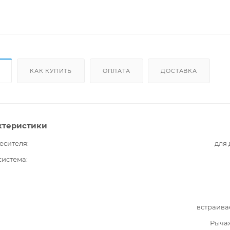
КАК КУПИТЬ
ОПЛАТА
ДОСТАВКА
ктеристики
есителя
для
система
встраива
Рыча