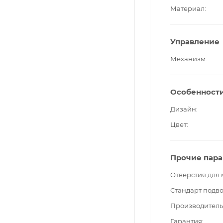
Материал
Управление
Механизм
Особенност
Дизайн
Цвет
Прочие пар
Отверстия для
Стандарт подв
Производитель
Гарантия