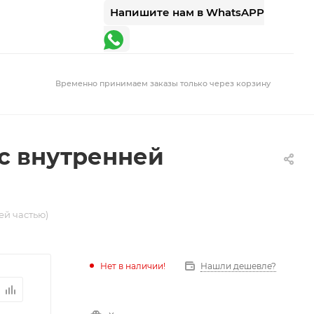
Напишите нам в WhatsAPP
Временно принимаем заказы только через корзину
(с внутренней
ей частью)
Нет в наличии!
Нашли дешевле?