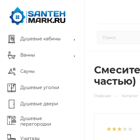
Душевые кабины
Ванны
Смесите
Сауны
частью)
Душевые уголки
—
Главная
Каталог
Душевые двери
Душевые
перегородки
Унитазы