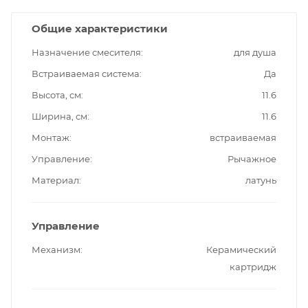
Общие характеристики
Назначение смесителя
для душа
Встраиваемая система
Да
Высота, см
11.6
Ширина, см
11.6
Монтаж
встраиваемая
Управление
Рычажное
Материал
латунь
Управление
Механизм
Керамический
картридж