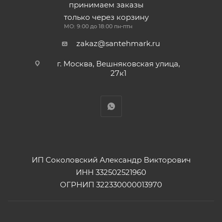
принимаем заказы
только через корзину
МО: 9:00 до 18:00 пн-птн
zakaz@santehmark.ru
г. Москва, Вешняковская улица,
27к1
ИП Соколовский Александр Викторович
ИНН 332502521960
ОГРНИП 322330000013970