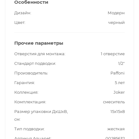
Особенности
Дизайн
Модерн
Цвет
черный
Прочие параметры
Отверстия для монтажа
1 отверстие
Стандарт подводки
1/2"
Производитель
Paffoni
Гарантия
5 лет
Коллекция
Joker
Комплектация
смеситель
Размер упаковки ДxШxВ,
15x15x8
см
Тип подводки
жесткая
Артикул Aquanet
00285632