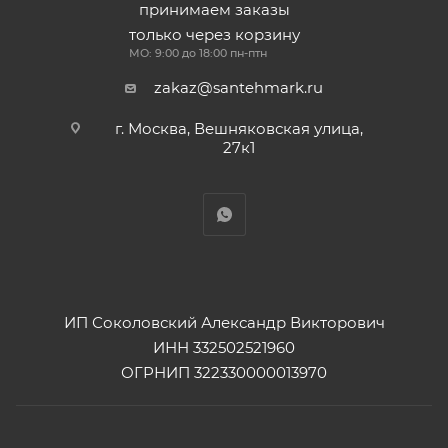
принимаем заказы
только через корзину
МО: 9:00 до 18:00 пн-птн
zakaz@santehmark.ru
г. Москва, Вешняковская улица,
27к1
ИП Соколовский Александр Викторович
ИНН 332502521960
ОГРНИП 322330000013970