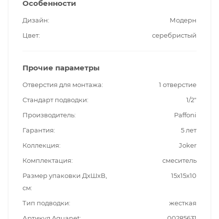
Особенности
Дизайн
Модерн
Цвет
серебристый
Прочие параметры
Отверстия для монтажа
1 отверстие
Стандарт подводки
1/2"
Производитель
Paffoni
Гарантия
5 лет
Коллекция
Joker
Комплектация
смеситель
Размер упаковки ДxШxВ,
15x15x10
см
Тип подводки
жесткая
Артикул Aquanet
00285631