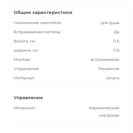
Общие характеристики
Назначение смесителя
для душа
Встраиваемая система
Да
Высота, см
11.6
Ширина, см
11.6
Монтаж
встраиваемая
Управление
Рычажное
Материал
латунь
Управление
Механизм
Керамический
картридж