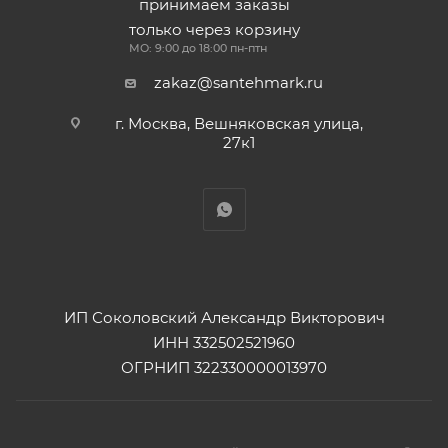
принимаем заказы
только через корзину
МО: 9:00 до 18:00 пн-птн
zakaz@santehmark.ru
г. Москва, Вешняковская улица,
27к1
ИП Соколовский Александр Викторович
ИНН 332502521960
ОГРНИП 322330000013970