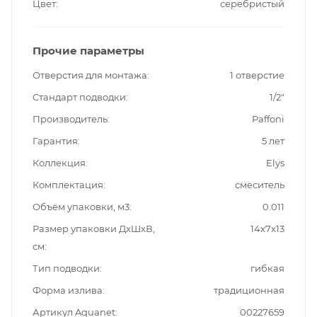
Цвет
серебристый
Прочие параметры
Отверстия для монтажа
1 отверстие
Стандарт подводки
1/2"
Производитель
Paffoni
Гарантия
5 лет
Коллекция
Elys
Комплектация
смеситель
Объём упаковки, м3
0.011
Размер упаковки ДxШxВ,
14x7x13
см
Тип подводки
гибкая
Форма излива
традиционная
Артикул Aquanet
00227659