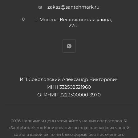
zakaz@santehmark.ru
г. Москва, Вешняковская улица,
27к1
ИП Соколовский Александр Викторович
ИНН 332502521960
ОГРНИП 322330000013970
2026 Наличие и цены уточняйте у наших операторов. ©
«Santehmark.ru» Копирование всех составляющих частей
сайта в какой бы то ни было форме без письменного