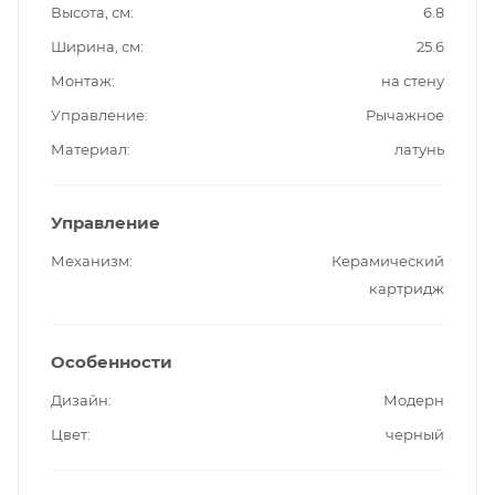
Высота, см
6.8
Ширина, см
25.6
Монтаж
на стену
Управление
Рычажное
Материал
латунь
Управление
Механизм
Керамический
картридж
Особенности
Дизайн
Модерн
Цвет
черный