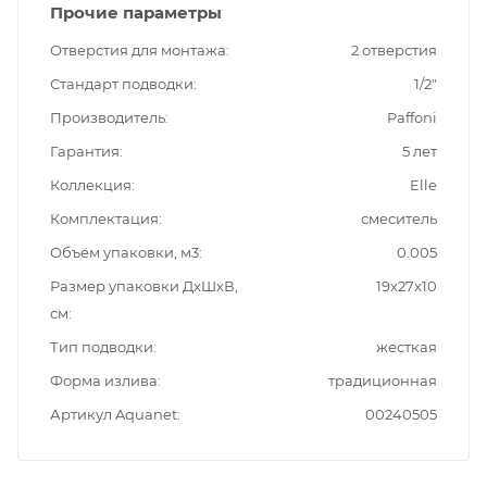
Прочие параметры
Отверстия для монтажа
2 отверстия
Стандарт подводки
1/2"
Производитель
Paffoni
Гарантия
5 лет
Коллекция
Elle
Комплектация
смеситель
Объём упаковки, м3
0.005
Размер упаковки ДxШxВ,
19x27x10
см
Тип подводки
жесткая
Форма излива
традиционная
Артикул Aquanet
00240505