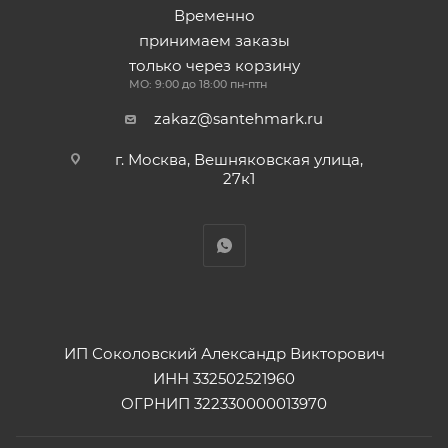
Временно
принимаем заказы
только через корзину
МО: 9:00 до 18:00 пн-птн
zakaz@santehmark.ru
г. Москва, Вешняковская улица,
27к1
ИП Соколовский Александр Викторович
ИНН 332502521960
ОГРНИП 322330000013970