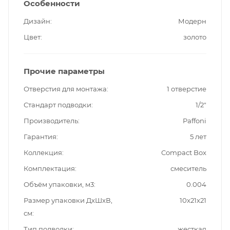
Особенности
Дизайн
Модерн
Цвет
золото
Прочие параметры
Отверстия для монтажа
1 отверстие
Стандарт подводки
1/2"
Производитель
Paffoni
Гарантия
5 лет
Коллекция
Compact Box
Комплектация
смеситель
Объём упаковки, м3
0.004
Размер упаковки ДxШxВ,
10x21x21
см
Тип подводки
жесткая