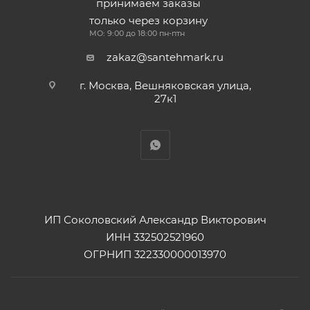
принимаем заказы
только через корзину
МО: 9:00 до 18:00 пн-птн
zakaz@santehmark.ru
г. Москва, Вешняковская улица,
27к1
ИП Соколовский Александр Викторович
ИНН 332502521960
ОГРНИП 322330000013970