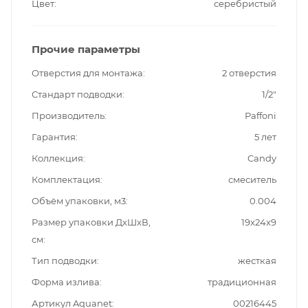
Цвет
серебристый
Прочие параметры
Отверстия для монтажа
2 отверстия
Стандарт подводки
1/2"
Производитель
Paffoni
Гарантия
5 лет
Коллекция
Candy
Комплектация
смеситель
Объём упаковки, м3
0.004
Размер упаковки ДxШxВ,
19x24x9
см
Тип подводки
жесткая
Форма излива
традиционная
Артикул Aquanet
00216445