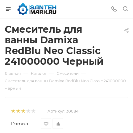
Смеситель для
ванны Damixa
RedBlu Neo Classic
241000000 Черный
—
—
—
Главная
Каталог
Смесители
Смеситель для ванны Damixa RedBlu Neo Classic 241000000
Черный
Артикул:
30084
Damixa