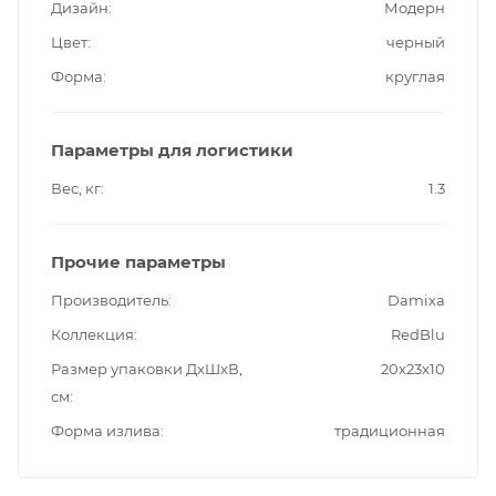
Дизайн
Модерн
Цвет
черный
Форма
круглая
Параметры для логистики
Вес, кг
1.3
Прочие параметры
Производитель
Damixa
Коллекция
RedBlu
Размер упаковки ДxШxВ,
20x23x10
см
Форма излива
традиционная