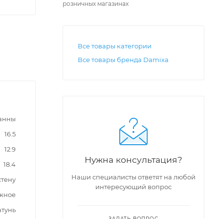
розничных магазинах
Все товары категории
Все товары бренда Damixa
ванны
16.5
12.9
Нужна консультация?
18.4
Наши специалисты ответят на любой
стену
интересующий вопрос
жное
атунь
ЗАДАТЬ ВОПРОС