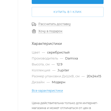
КУПИТЬ В 1 КЛИК
Рассчитать доставку
Хочу в подарок
Характеристики
Цвет
—
серебристый
Производитель
—
Damixa
Высота, см
—
12.9
Коллекция
—
Jupiter
Размер упаковки ДxШxВ, см
—
20x24x15
Дизайн
—
Модерн
Все характеристики
Цена действительна только для интернет-
магазина и может отличаться от цен в