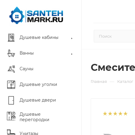
Душевые кабины
Ванны
Смесите
Сауны
—
Главная
Каталог
Душевые уголки
Душевые двери
Душевые
перегородки
Унитазы