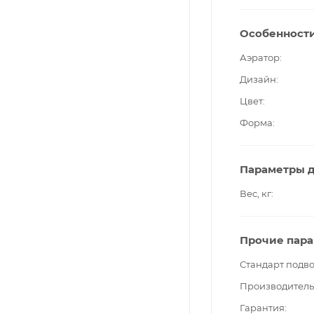
Особенност
Аэратор
Дизайн
Цвет
Форма
Параметры д
Вес, кг
Прочие пар
Стандарт подв
Производитель
Гарантия