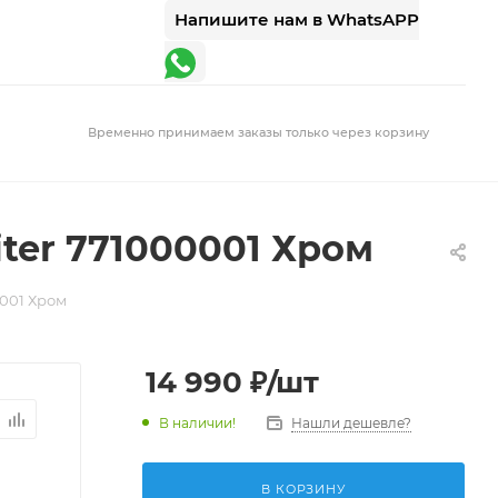
Напишите нам в WhatsAPP
Временно принимаем заказы только через корзину
ter 771000001 Хром
0001 Хром
14 990
₽
/шт
В наличии!
Нашли дешевле?
В КОРЗИНУ