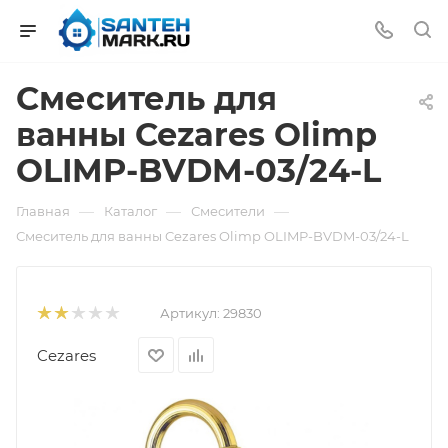
Смеситель для
ванны Cezares Olimp
OLIMP-BVDM-03/24-L
—
—
—
Главная
Каталог
Смесители
Смеситель для ванны Cezares Olimp OLIMP-BVDM-03/24-L
Артикул:
29830
Cezares