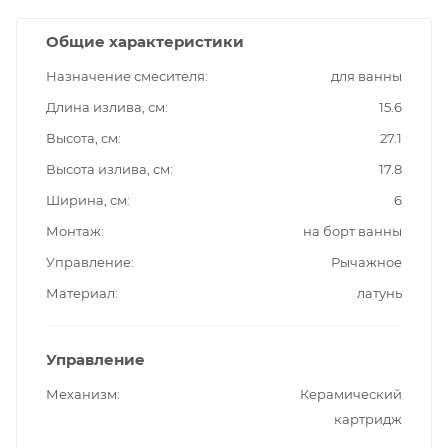
Общие характеристики
Назначение смесителя
для ванны
Длина излива, см
15.6
Высота, см
27.1
Высота излива, см
17.8
Ширина, см
6
Монтаж
на борт ванны
Управление
Рычажное
Материал
латунь
Управление
Механизм
Керамический
картридж