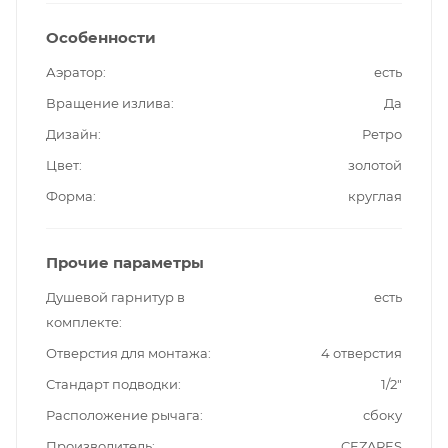
Особенности
Аэратор
есть
Вращение излива
Да
Дизайн
Ретро
Цвет
золотой
Форма
круглая
Прочие параметры
Душевой гарнитур в
есть
комплекте
Отверстия для монтажа
4 отверстия
Стандарт подводки
1/2"
Расположение рычага
сбоку
Производитель
CEZARES