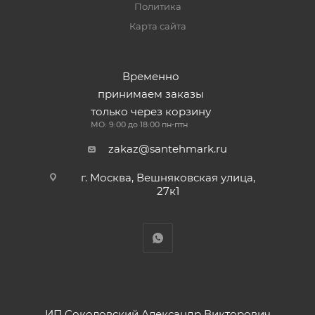
Политика
Карта сайта
Временно
принимаем заказы
только через корзину
МО: 9:00 до 18:00 пн-птн
zakaz@santehmark.ru
г. Москва, Вешняковская улица,
27к1
ИП Соколовский Александр Викторович