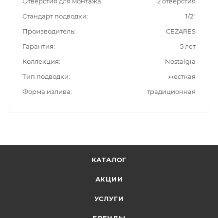
Отверстия для монтажа
2 отверстия
Стандарт подводки
1/2"
Производитель
CEZARES
Гарантия
5 лет
Коллекция
Nostalgia
Тип подводки
жесткая
Форма излива
традиционная
КАТАЛОГ
АКЦИИ
УСЛУГИ