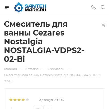
Смеситель для
ванны Cezares
Nostalgia
NOSTALGIA-VDPS2-
02-Bi
—
—
—
Главная
Каталог
Смесители
Смеситель для ванны Cezares Nostalgia NOSTALGIA-VDPS2-
02-Bi
Артикул:
29796