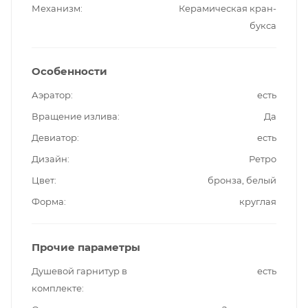
Механизм
Керамическая кран-
букса
Особенности
Аэратор
есть
Вращение излива
Да
Девиатор
есть
Дизайн
Ретро
Цвет
бронза, белый
Форма
круглая
Прочие параметры
Душевой гарнитур в
есть
комплекте