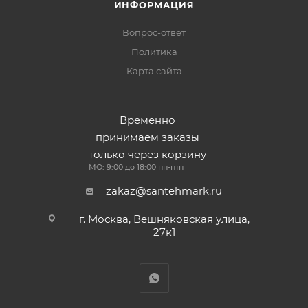
ИНФОРМАЦИЯ
Вопрос-ответ
Политика
Карта сайта
Временно
принимаем заказы
только через корзину
МО: 9:00 до 18:00 пн-птн
zakaz@santehmark.ru
г. Москва, Вешняковская улица,
27к1