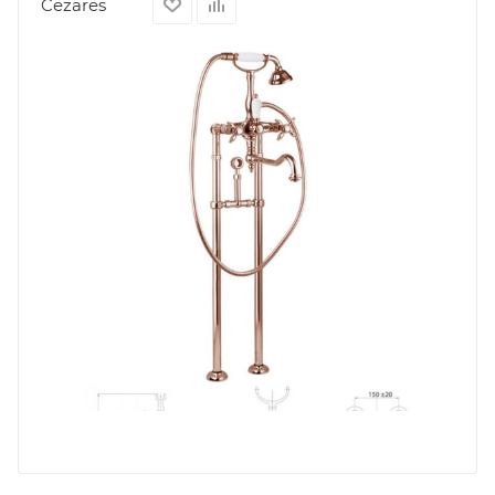
Cezares