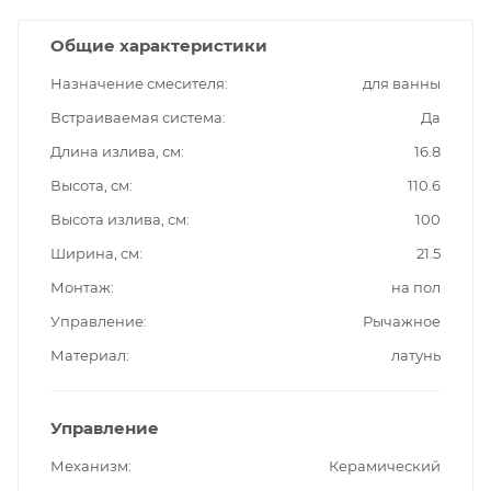
Общие характеристики
Назначение смесителя
для ванны
Встраиваемая система
Да
Длина излива, см
16.8
Высота, см
110.6
Высота излива, см
100
Ширина, см
21.5
Монтаж
на пол
Управление
Рычажное
Материал
латунь
Управление
Механизм
Керамический