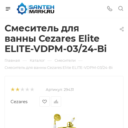
Смеситель для
ванны Cezares Elite
ELITE-VDPM-03/24-Bi
—
—
—
Главная
Каталог
Смесители
Смеситель для ванны Cezares Elite ELITE-VDPM-03/24-Bi
Артикул:
29431
Cezares