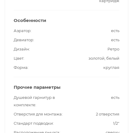
картридж
Особенности
Аэратор
есть
Девиатор
есть
Дизайн
Ретро
Цвет
золотой, белый
Форма
круглая
Прочие параметры
Душевой гарнитур в
есть
комплекте
Отверстия для монтажа
2 отверстия
Стандарт подводки
1/2"
Расположение рычага
сверху