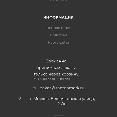
ИНФОРМАЦИЯ
Вопрос-ответ
Политика
Карта сайта
Временно
принимаем заказы
только через корзину
МО: 9:00 до 18:00 пн-птн
zakaz@santehmark.ru
г. Москва, Вешняковская улица,
27к1