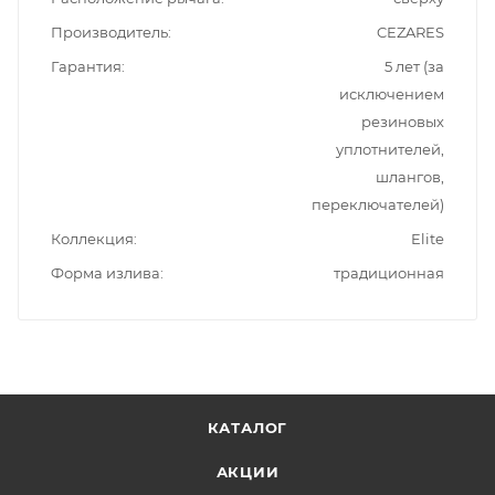
Производитель
CEZARES
Гарантия
5 лет (за
исключением
резиновых
уплотнителей,
шлангов,
переключателей)
Коллекция
Elite
Форма излива
традиционная
КАТАЛОГ
АКЦИИ