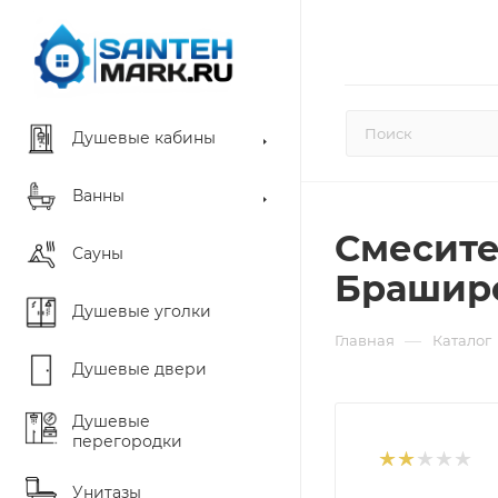
Душевые кабины
Ванны
Смесите
Сауны
Браширо
Душевые уголки
—
Главная
Каталог
Душевые двери
Душевые
перегородки
Унитазы