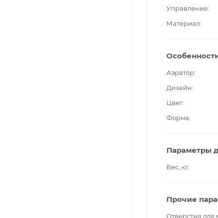
Управление
Материал
Особенност
Аэратор
Дизайн
Цвет
Форма
Параметры д
Вес, кг
Прочие пар
Отверстия для