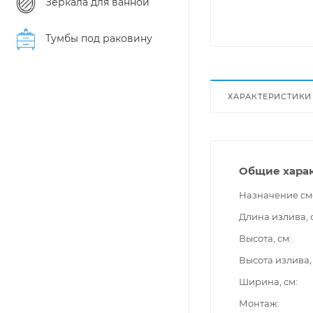
Зеркала для ванной
Тумбы под раковину
ХАРАКТЕРИСТИКИ
Общие хара
Назначение см
Длина излива, 
Высота, см
Высота излива,
Ширина, см
Монтаж