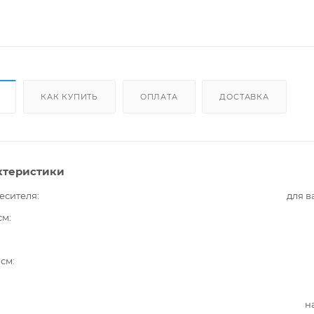
КАК КУПИТЬ
ОПЛАТА
ДОСТАВКА
ктеристики
есителя
для 
см
 см
н