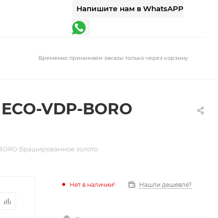
Напишите нам в WhatsAPP
Временно принимаем заказы только через корзину
o ECO-VDP-BORO
-BORO Брашированное золото
Нет в наличии!
Нашли дешевле?