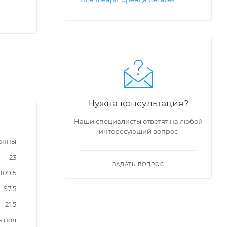
Нужна консультация?
Наши специалисты ответят на любой
интересующий вопрос
ванны
23
ЗАДАТЬ ВОПРОС
109.5
97.5
21.5
а пол