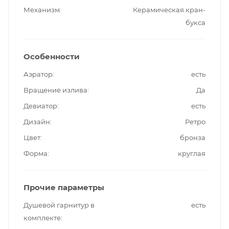
Механизм
Керамическая кран-
букса
Особенности
Аэратор
есть
Вращение излива
Да
Девиатор
есть
Дизайн
Ретро
Цвет
бронза
Форма
круглая
Прочие параметры
Душевой гарнитур в
есть
комплекте