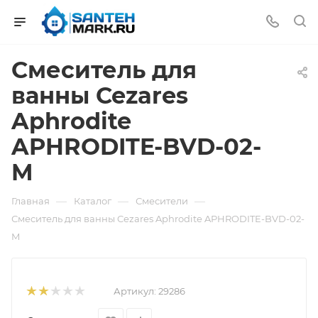
Смеситель для
ванны Cezares
Aphrodite
APHRODITE-BVD-02-
M
—
—
—
Главная
Каталог
Смесители
Смеситель для ванны Cezares Aphrodite APHRODITE-BVD-02-
M
Артикул:
29286