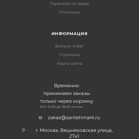
Гарантия на товар
Политика
ИНФОРМАЦИЯ
Вопрос-ответ
Политика
Карта сайта
Временно
принимаем заказы
только через корзину
МО: 9:00 до 18:00 пн-птн
zakaz@santehmark.ru
г. Москва, Вешняковская улица,
27к1