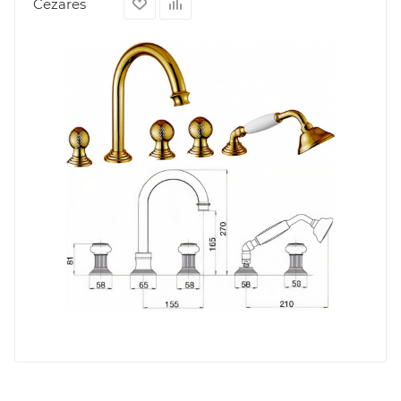
Cezares