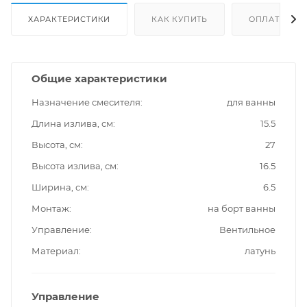
ХАРАКТЕРИСТИКИ
КАК КУПИТЬ
ОПЛАТА
Общие характеристики
Назначение смесителя
для ванны
Длина излива, см
15.5
Высота, см
27
Высота излива, см
16.5
Ширина, см
6.5
Монтаж
на борт ванны
Управление
Вентильное
Материал
латунь
Управление