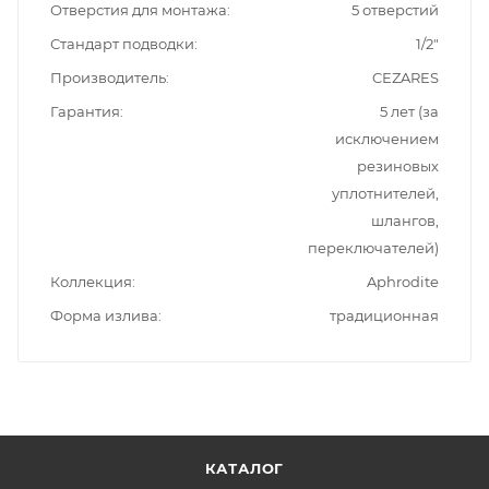
Отверстия для монтажа
5 отверстий
Стандарт подводки
1/2"
Производитель
CEZARES
Гарантия
5 лет (за
исключением
резиновых
уплотнителей,
шлангов,
переключателей)
Коллекция
Aphrodite
Форма излива
традиционная
КАТАЛОГ