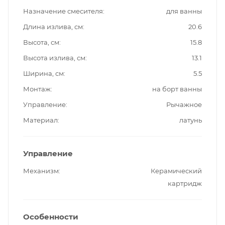
Назначение смесителя
для ванны
Длина излива, см
20.6
Высота, см
15.8
Высота излива, см
13.1
Ширина, см
5.5
Монтаж
на борт ванны
Управление
Рычажное
Материал
латунь
Управление
Механизм
Керамический
картридж
Особенности