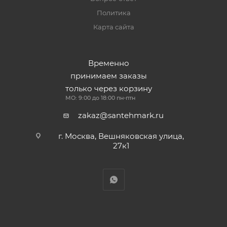
Политика
Карта сайта
Временно
принимаем заказы
только через корзину
МО: 9:00 до 18:00 пн-птн
zakaz@santehmark.ru
г. Москва, Вешняковская улица,
27к1