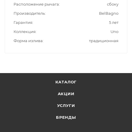
Расположение рычага
сбоку
Производитель
BelBagno
Гарантия
5 лет
Коллекция
Uno
Форма излива
традиционная
КАТАЛОГ
АКЦИИ
УСЛУГИ
БРЕНДЫ