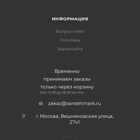
ИНФОРМАЦИЯ
Вопрос-ответ
Политика
Карта сайта
Временно
принимаем заказы
только через корзину
МО: 9:00 до 18:00 пн-птн
zakaz@santehmark.ru
г. Москва, Вешняковская улица,
27к1