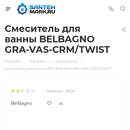
Смеситель для
ванны BELBAGNO
GRA-VAS-CRM/TWIST
—
—
—
Главная
Каталог
Смесители
Смеситель для ванны BELBAGNO GRA-VAS-CRM/TWIST
Артикул:
29214
BelBagno