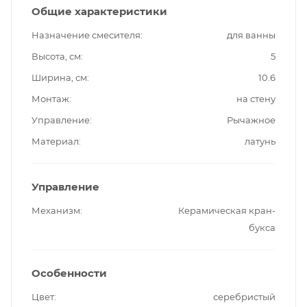
Общие характеристики
Назначение смесителя
для ванны
Высота, см
5
Ширина, см
10.6
Монтаж
на стену
Управление
Рычажное
Материал
латунь
Управление
Механизм
Керамическая кран-
букса
Особенности
Цвет
серебристый