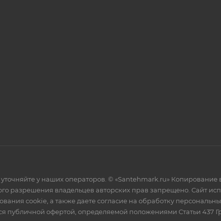
уточняйте у наших операторов. © «Santehmark.ru» Копирование в
го разрешения владельцев авторских прав запрещено. Сайт испол
ования cookie, а также даете согласие на обработку персональн
тся публичной офертой, определяемой положениями Статьи 437 