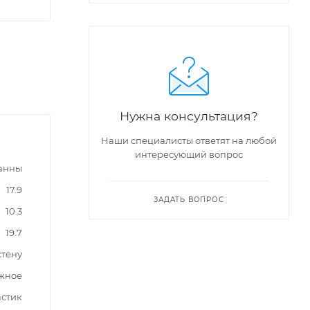
Нужна консультация?
Наши специалисты ответят на любой
интересующий вопрос
ванны
17.9
ЗАДАТЬ ВОПРОС
10.3
19.7
стену
жное
астик