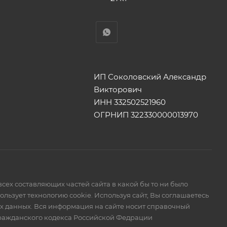
ИП Соколовский Александр
Викторович
ИНН 332502521960
ОГРНИП 322330000013970
сех составляющих частей сайта в какой бы то ни было
ьзует технологию cookie. Используя сайт, Вы соглашаетесь
ых данных. Вся информация на сайте носит справочный
Гражданского кодекса Российской Федрации