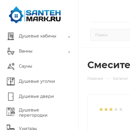
Душевые кабины
Ванны
Смесите
Сауны
—
Главная
Каталог
Душевые уголки
Душевые двери
Душевые
перегородки
Унитазы