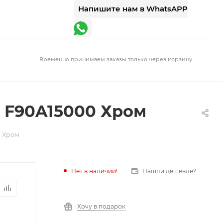
Напишите нам в WhatsAPP
Временно принимаем заказы только через корзину
 F90A15000 Хром
0 Хром
Нет в наличии!
Нашли дешевле?
Хочу в подарок