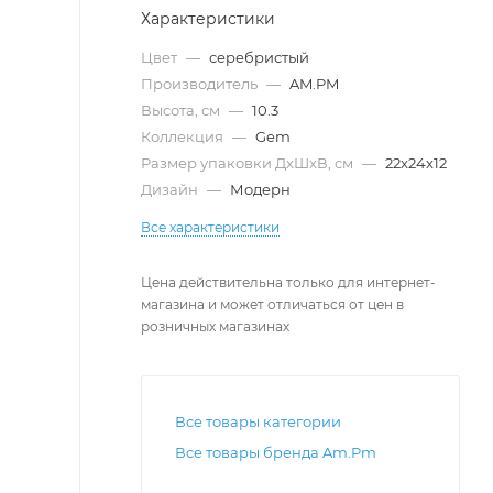
Характеристики
Цвет
—
серебристый
Производитель
—
AM.PM
Высота, см
—
10.3
Коллекция
—
Gem
Размер упаковки ДxШxВ, см
—
22x24x12
Дизайн
—
Модерн
Все характеристики
Цена действительна только для интернет-
магазина и может отличаться от цен в
розничных магазинах
Все товары категории
Все товары бренда Am.Pm