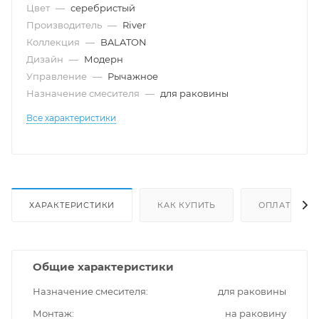
Цвет
—
серебристый
Производитель
—
River
Коллекция
—
BALATON
Дизайн
—
Модерн
Управление
—
Рычажное
Назначение смесителя
—
для раковины
Все характеристики
ХАРАКТЕРИСТИКИ
КАК КУПИТЬ
ОПЛАТА
Общие характеристики
Назначение смесителя
для раковины
Монтаж
на раковину