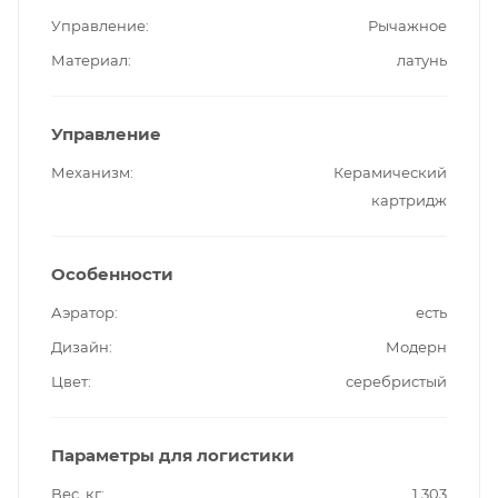
Управление
Рычажное
Материал
латунь
Управление
Механизм
Керамический
картридж
Особенности
Аэратор
есть
Дизайн
Модерн
Цвет
серебристый
Параметры для логистики
Вес, кг
1,303