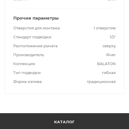
Прочие параметры
Отверстия для монтажа
1 отверстие
Стандарт подводки
1/2"
Расположение рычага
сверху
Производитель
River
Коллекция
BALATON
Тип подводки
гибкая
Форма излива
традиционная
КАТАЛОГ