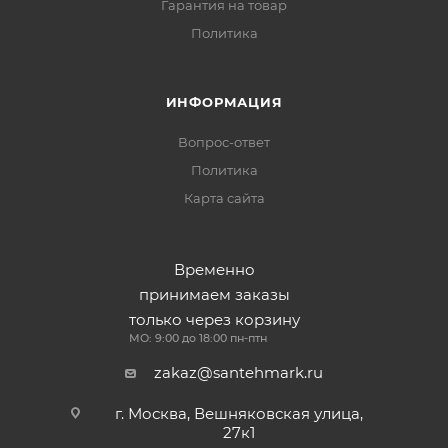
Гарантия на товар
Политика
ИНФОРМАЦИЯ
Вопрос-ответ
Политика
Карта сайта
Временно
принимаем заказы
только через корзину
МО: 9:00 до 18:00 пн-птн
zakaz@santehmark.ru
г. Москва, Вешняковская улица,
27к1