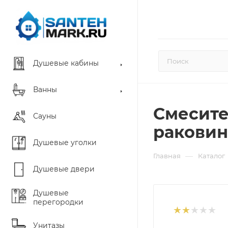
Душевые кабины
Ванны
Смесите
Сауны
раковин
Душевые уголки
—
Главная
Каталог
Душевые двери
Душевые
перегородки
Унитазы