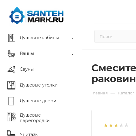
Душевые кабины
Ванны
Смесите
Сауны
раковин
Душевые уголки
—
Главная
Каталог
Душевые двери
Душевые
перегородки
Унитазы