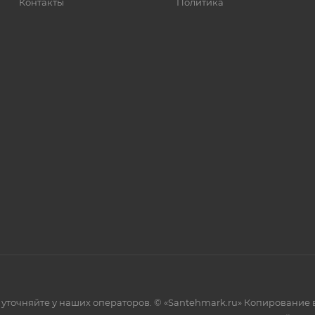
Контакты
Политика
уточняйте у наших операторов. © «Santehmark.ru» Копирование в