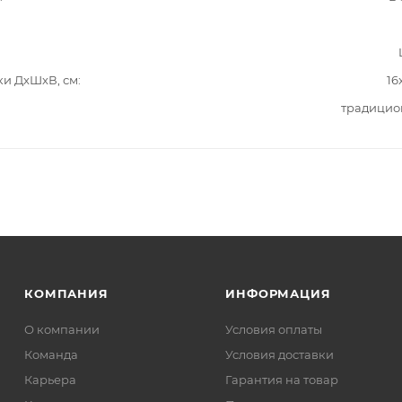
ки ДxШxВ, см
16
традицио
КОМПАНИЯ
ИНФОРМАЦИЯ
О компании
Условия оплаты
Команда
Условия доставки
Карьера
Гарантия на товар