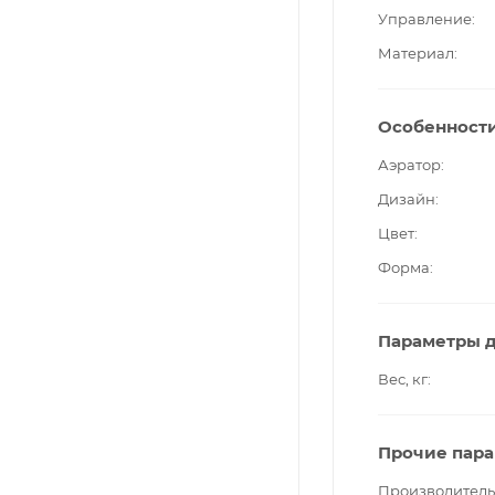
Управление
Материал
Особенност
Аэратор
Дизайн
Цвет
Форма
Параметры д
Вес, кг
Прочие пар
Производитель