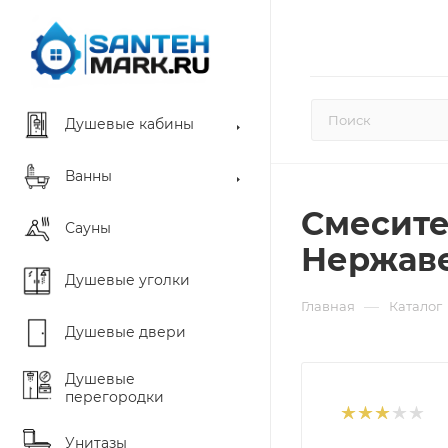
Душевые кабины
Ванны
Смесите
Сауны
Нержав
Душевые уголки
—
Главная
Каталог
Душевые двери
Душевые
перегородки
Унитазы