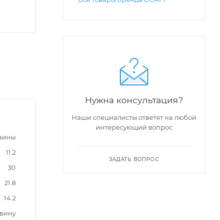
Нужна консультация?
Наши специалисты ответят на любой
интересующий вопрос
вины
11.2
ЗАДАТЬ ВОПРОС
30
21.8
14.2
овину