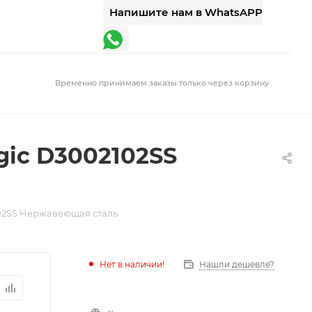
Напишите нам в WhatsAPP
Временно принимаем заказы только через корзину
gic D3002102SS
102SS Нержавеющая сталь
Нет в наличии!
Нашли дешевле?