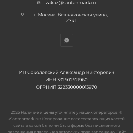
zakaz@santehmark.ru
г. Москва, Вешняковская улица,
27к1
ИП Соколовский Александр Викторович
ИНН 332502521960
ОГРНИП 322330000013970
2026 Наличие и цены уточняйте у наших операторов. ©
«Santehmark.ru» Копирование всех составляющих частей
сайта в какой бы то ни было форме без письменного
разрешения владельцев авторских прав запрещено. Сайт