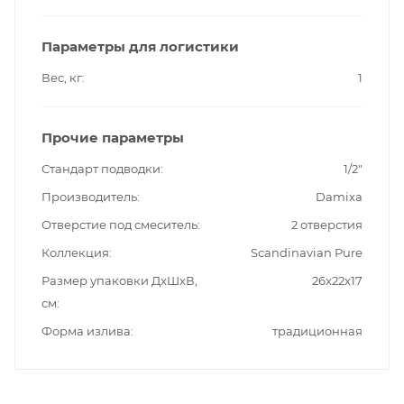
Параметры для логистики
Вес, кг
1
Прочие параметры
Стандарт подводки
1/2"
Производитель
Damixa
Отверстие под смеситель
2 отверстия
Коллекция
Scandinavian Pure
Размер упаковки ДxШxВ,
26x22x17
см
Форма излива
традиционная