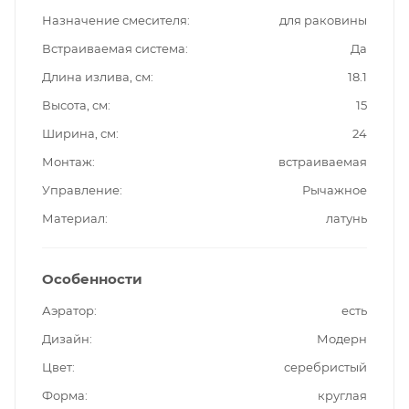
Назначение смесителя
для раковины
Встраиваемая система
Да
Длина излива, см
18.1
Высота, см
15
Ширина, см
24
Монтаж
встраиваемая
Управление
Рычажное
Материал
латунь
Особенности
Аэратор
есть
Дизайн
Модерн
Цвет
серебристый
Форма
круглая