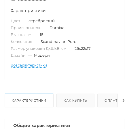
Характеристики
Цвет
—
серебристый
Производитель
—
Damixa
Высота, см
—
15
Коллекция
—
Scandinavian Pure
Размер упаковки ДxШxВ, см
—
26x22x17
Дизайн
—
Модерн
Все характеристики
ХАРАКТЕРИСТИКИ
КАК КУПИТЬ
ОПЛАТА
Общие характеристики